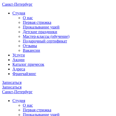
Санкт-Петербург
Cтудия
О нас
Первая стрижка
Прокалывание ушей
Детские праздники
Мастер-классы (обучение)
Подарочный сертификат
Отзывы
Вакансии
Услуги
Акции
Каталог причесок
Адреса
Франчайзинг
Записаться
Записаться
Санкт-Петербург
Cтудия
О нас
Первая стрижка
Прокалывание ушей