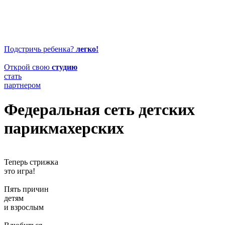
Подстричь ребенка?
легко!
Открой свою
студию
стать
партнером
Федеральная сеть детских
парикмахерских
Теперь стрижка
это игра!
Пять причин
детям
и взрослым